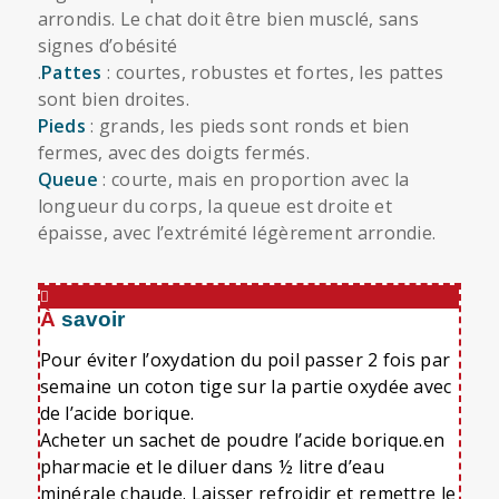
arrondis. Le chat doit être bien musclé, sans
signes d’obésité
.
Pattes
: courtes, robustes et fortes, les pattes
sont bien droites.
Pieds
: grands, les pieds sont ronds et bien
fermes, avec des doigts fermés.
Queue
: courte, mais en proportion avec la
longueur du corps, la queue est droite et
épaisse, avec l’extrémité légèrement arrondie.
À savoir
Pour éviter l’oxydation du poil passer 2 fois par
semaine un coton tige sur la partie oxydée avec
de l’acide borique.
Acheter un sachet de poudre l’acide borique.en
pharmacie et le diluer dans ½ litre d’eau
minérale chaude. Laisser refroidir et remettre le