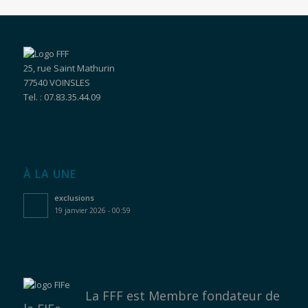
25, rue Saint Mathurin
77540 VOINSLES
Tel. : 07.83.35.44.09
À LA UNE
exclusions
19 janvier 2026 - 00:59
La FFF est
Membre fondateur de