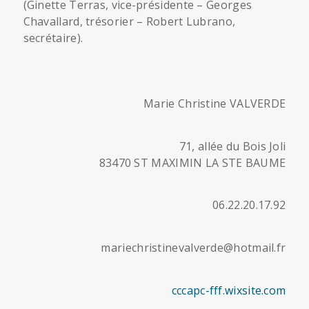
(Ginette Terras, vice-présidente – Georges
Chavallard, trésorier – Robert Lubrano,
secrétaire).
Marie Christine VALVERDE
71, allée du Bois Joli
83470 ST MAXIMIN LA STE BAUME
06.22.20.17.92
mariechristinevalverde@hotmail.fr
cccapc-fff.wixsite.com