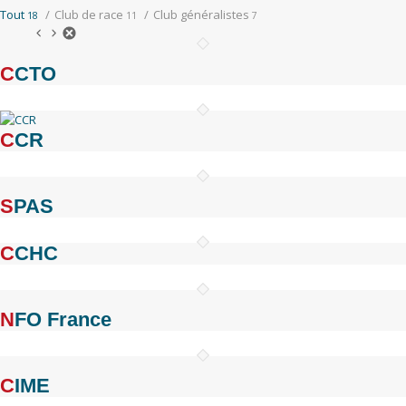
Tout
/
Club de race
/
Club généralistes
18
11
7
CCTO
CCR
SPAS
CCHC
NFO France
CIME