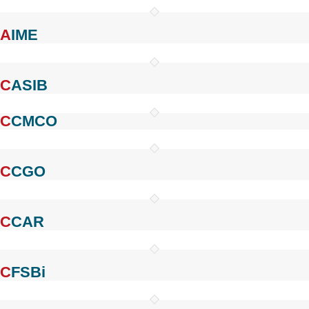
AIME
CASIB
CCMCO
CCGO
CCAR
CFSBi