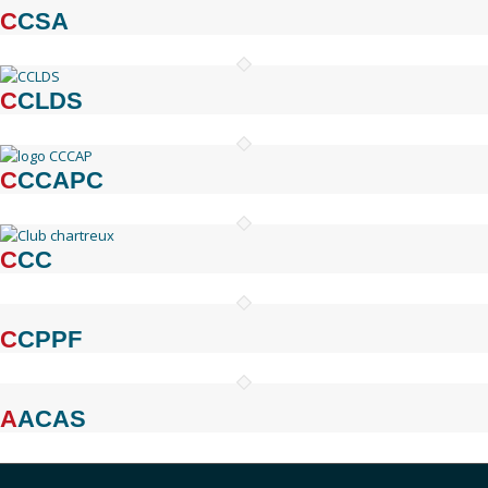
CCSA
CCLDS
CCCAPC
CCC
CCPPF
AACAS