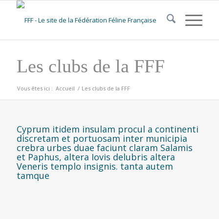
Les clubs de la FFF
Vous êtes ici :
Accueil
/
Les clubs de la FFF
Cyprum itidem insulam procul a continenti
discretam et portuosam inter municipia
crebra urbes duae faciunt claram Salamis
et Paphus, altera Iovis delubris altera
Veneris templo insignis. tanta autem
tamque