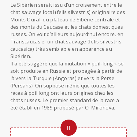
Le Sibérien serait issu d’un croisement entre le
chat sauvage local (felis silvestris) originaire des
Monts Oural, du plateau de Sibérie centrale et
des monts du Caucase et les chats domestiques
russes. On voit d’ailleurs aujourd’hui encore, en
Transcaucasie, un chat sauvage (félis silvestris
caucasica) très semblable en apparence au
Sibérien.
Il a été suggéré que la mutation « poil-long » se
soit produite en Russie et propagée à partir de
là vers la Turquie (Angoras) et vers la Perse
(Persans). On suppose même que toutes les
races à poil long ont leurs origines chez les
chats russes. Le premier standard de la race a
été établi en 1989 proposé par O. Mironova.