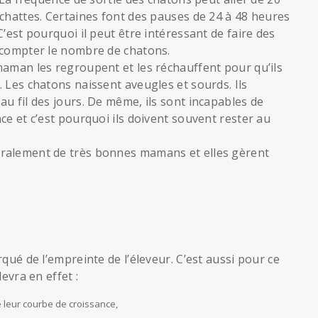
chattes. Certaines font des pauses de 24 à 48 heures
’est pourquoi il peut être intéressant de faire des
 compter le nombre de chatons.
maman les regroupent et les réchauffent pour qu’ils
 Les chatons naissent aveugles et sourds. Ils
u fil des jours. De même, ils sont incapables de
ce et c’est pourquoi ils doivent souvent rester au
ralement de très bonnes mamans et elles gèrent
qué de l’empreinte de l’éleveur. C’est aussi pour ce
evra en effet :
 leur courbe de croissance,