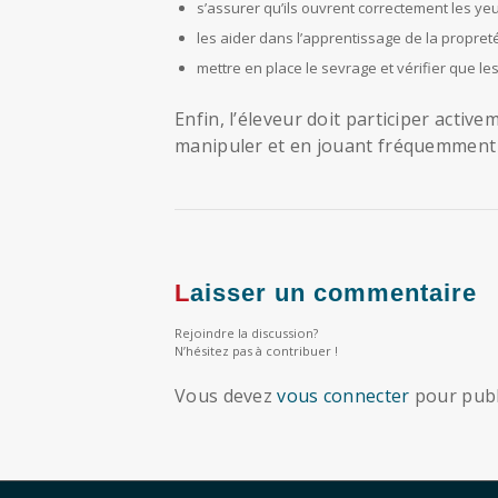
s’assurer qu’ils ouvrent correctement les yeu
les aider dans l’apprentissage de la propreté
mettre en place le sevrage et vérifier que l
Enfin, l’éleveur doit participer active
manipuler et en jouant fréquemment a
Laisser un commentaire
Rejoindre la discussion?
N’hésitez pas à contribuer !
Vous devez
vous connecter
pour publ