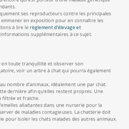
ndants.
tiquement ses reproducteurs contre les principales
es emmener en exposition pour en connaître les
tons à lire le
règlement d’élevage et
informations supplémentaires à ce sujet.
 en toute tranquillité et observer son
atoire, voir un arbre à chat qui pourra également
 au nombre d’animaux, idéalement une par chat.
ette dernière afin qu’elles restent propres. Une
filtrée et fraiche.
s femelles allaitantes dans une nurserie pour la
éserver de maladies contagieuses. La chatterie doit
ie pour isoler les chats malades des autres animaux.