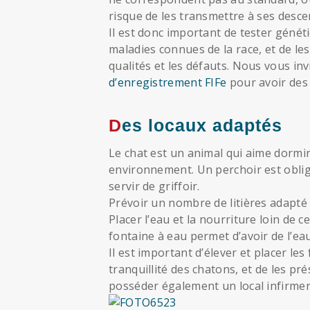
risque de les transmettre à ses desce
Il est donc important de tester géné
maladies connues de la race, et de l
qualités et les défauts. Nous vous invi
d’enregistrement FIFe
pour avoir des 
Des locaux adaptés
Le chat est un animal qui aime dormir
environnement. Un perchoir est oblig
servir de griffoir.
Prévoir un nombre de litières adapté
Placer l’eau et la nourriture loin de c
fontaine à eau permet d’avoir de l’eau 
Il est important d’élever et placer le
tranquillité des chatons, et de les pr
posséder également un local infirmer