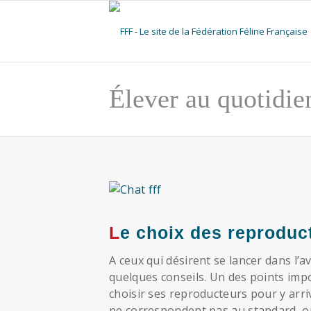
Élever au quotidie
Le choix des reproduc
A ceux qui désirent se lancer dans l’a
quelques conseils. Un des points impor
choisir ses reproducteurs pour y arriv
ne correspondent pas au standard, o