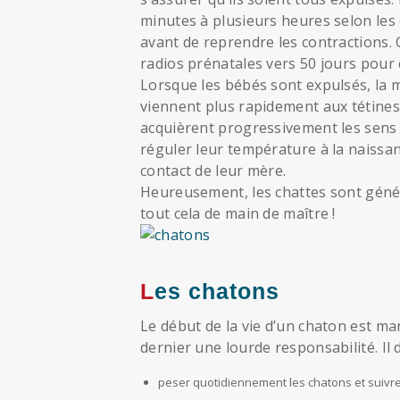
minutes à plusieurs heures selon les 
avant de reprendre les contractions. C
radios prénatales vers 50 jours pour
Lorsque les bébés sont expulsés, la 
viennent plus rapidement aux tétines.
acquièrent progressivement les sens a
réguler leur température à la naissan
contact de leur mère.
Heureusement, les chattes sont géné
tout cela de main de maître !
Les chatons
Le début de la vie d’un chaton est mar
dernier une lourde responsabilité. Il d
peser quotidiennement les chatons et suivre