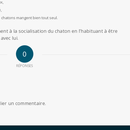
x,
,
es chatons mangent bien tout seul.
ment à la socialisation du chaton en l’habituant à être
vec lui.
0
RÉPONSES
ier un commentaire.