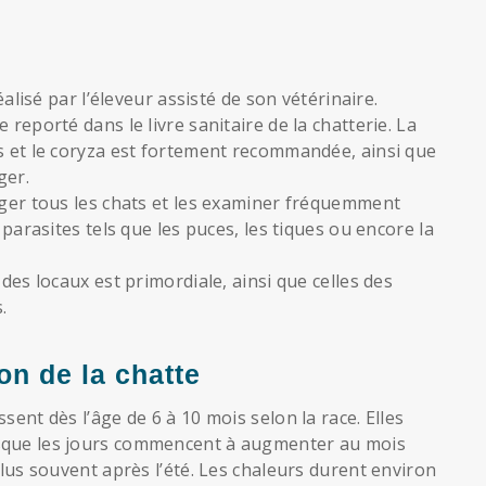
éalisé par l’éleveur assisté de son vétérinaire.
 reporté dans le livre sanitaire de la chatterie. La
us et le coryza est fortement recommandée, ainsi que
ger.
uger tous les chats et les examiner fréquemment
 parasites tels que les puces, les tiques ou encore la
 des locaux est primordiale, ainsi que celles des
.
on de la chatte
sent dès l’âge de 6 à 10 mois selon la race. Elles
sque les jours commencent à augmenter au mois
plus souvent après l’été. Les chaleurs durent environ