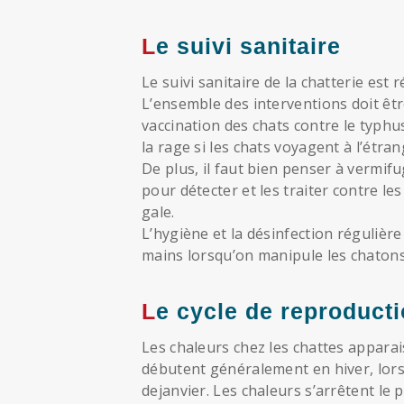
Le suivi sanitaire
Le suivi sanitaire de la chatterie est r
L’ensemble des interventions doit être
vaccination des chats contre le typh
la rage si les chats voyagent à l’étran
De plus, il faut bien penser à vermif
pour détecter et les traiter contre les
gale.
L’hygiène et la désinfection régulière
mains lorsqu’on manipule les chatons
Le cycle de reproducti
Les chaleurs chez les chattes apparais
débutent généralement en hiver, lor
dejanvier. Les chaleurs s’arrêtent le 