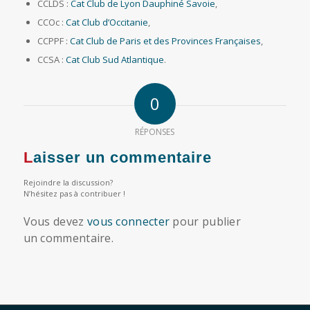
CCLDS :
Cat Club de Lyon Dauphiné Savoie
,
CCOc :
Cat Club d’Occitanie
,
CCPPF :
Cat Club de Paris et des Provinces Françaises
,
CCSA :
Cat Club Sud Atlantique
.
0
RÉPONSES
Laisser un commentaire
Rejoindre la discussion?
N’hésitez pas à contribuer !
Vous devez
vous connecter
pour publier
un commentaire.