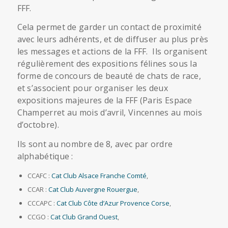
FFF.
Cela permet de garder un contact de proximité
avec leurs adhérents, et de diffuser au plus près
les messages et actions de la FFF. Ils organisent
régulièrement des expositions félines sous la
forme de concours de beauté de chats de race,
et s’associent pour organiser les deux
expositions majeures de la FFF (Paris Espace
Champerret au mois d’avril, Vincennes au mois
d’octobre).
Ils sont au nombre de 8, avec par ordre
alphabétique :
CCAFC :
Cat Club Alsace Franche Comté
,
CCAR :
Cat Club Auvergne Rouergue
,
CCCAPC :
Cat Club Côte d’Azur Provence Corse
,
CCGO :
Cat Club Grand Ouest
,