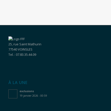
25, rue Saint Mathurin
77540 VOINSLES
Tel. : 07.83.35.44.09
À LA UNE
exclusions
19 janvier 2026 - 00:59