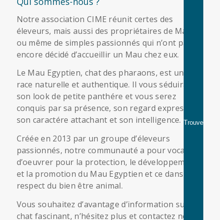
Qui sommes-nous ?
Notre association CIME réunit certes des
éleveurs, mais aussi des propriétaires de Mau
ou même de simples passionnés qui n’ont pas
encore décidé d’accueillir un Mau chez eux.
Le Mau Egyptien, chat des pharaons, est une
race naturelle et authentique. Il vous séduira par
son look de petite panthére et vous serez
conquis par sa présence, son regard expressif,
son caractére attachant et son intelligence.
Créée en 2013 par un groupe d’éleveurs
passionnés, notre communauté a pour vocation
d’oeuvrer pour la protection, le développement
et la promotion du Mau Egyptien et ce dans le
respect du bien être animal.
Vous souhaitez d’avantage d’information sur ce
chat fascinant, n’hésitez plus et contactez nous.