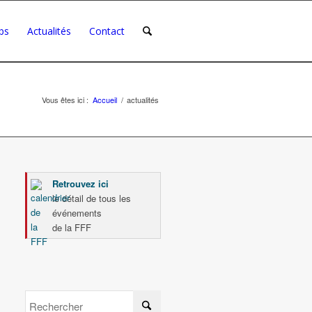
bs
Actualités
Contact
Vous êtes ici :
Accueil
/
actualités
Retrouvez ici
le détail de tous les
événements
de la FFF