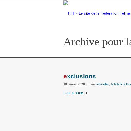
Archive pour la
exclusions
/
19 janvier 2026
dans
actualités
,
Article à la Un
Lire la suite