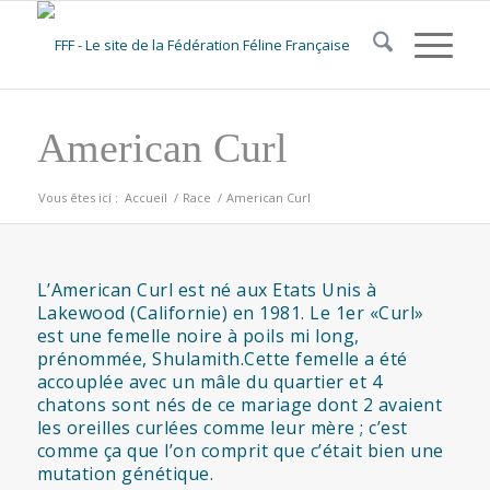
American Curl
Vous êtes ici :
Accueil
/
Race
/
American Curl
L’American Curl est né aux Etats Unis à
Lakewood (Californie) en 1981. Le 1er «Curl»
est une femelle noire à poils mi long,
prénommée, Shulamith.Cette femelle a été
accouplée avec un mâle du quartier et 4
chatons sont nés de ce mariage dont 2 avaient
les oreilles curlées comme leur mère ; c’est
comme ça que l’on comprit que c’était bien une
mutation génétique.