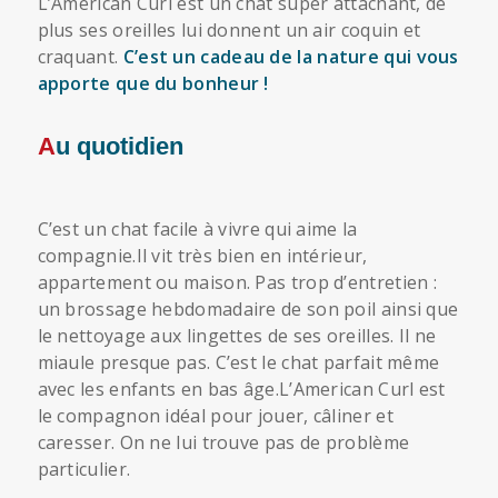
L’American Curl est un chat super attachant, de
plus ses oreilles lui donnent un air coquin et
craquant.
C’est un cadeau de la nature qui vous
apporte que du bonheur !
Au quotidien
C’est un chat facile à vivre qui aime la
compagnie.Il vit très bien en intérieur,
appartement ou maison. Pas trop d’entretien :
un brossage hebdomadaire de son poil ainsi que
le nettoyage aux lingettes de ses oreilles. Il ne
miaule presque pas. C’est le chat parfait même
avec les enfants en bas âge.L’American Curl est
le compagnon idéal pour jouer, câliner et
caresser. On ne lui trouve pas de problème
particulier.