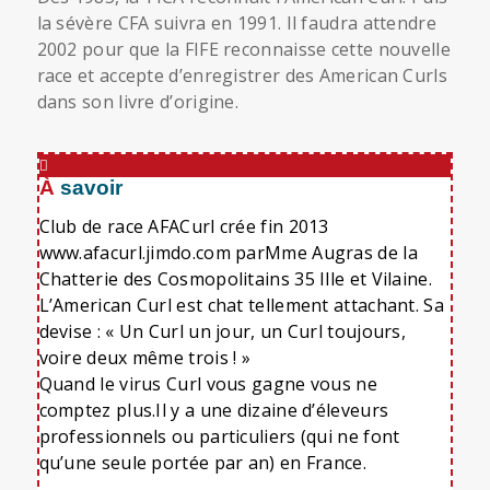
la sévère CFA suivra en 1991. Il faudra attendre
2002 pour que la FIFE reconnaisse cette nouvelle
race et accepte d’enregistrer des American Curls
dans son livre d’origine.
À savoir
Club de race AFACurl crée fin 2013
www.afacurl.jimdo.com parMme Augras de la
Chatterie des Cosmopolitains 35 Ille et Vilaine.
L’American Curl est chat tellement attachant. Sa
devise : « Un Curl un jour, un Curl toujours,
voire deux même trois ! »
Quand le virus Curl vous gagne vous ne
comptez plus.Il y a une dizaine d’éleveurs
professionnels ou particuliers (qui ne font
qu’une seule portée par an) en France.