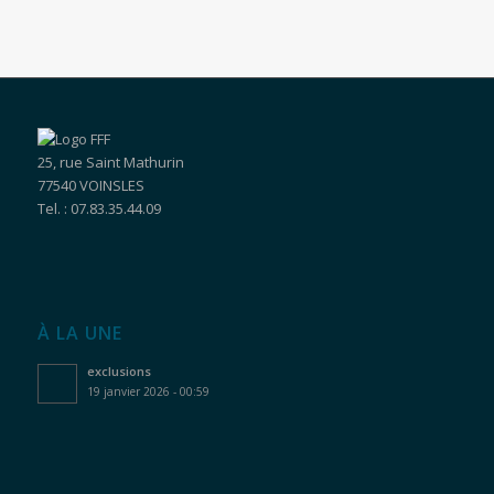
25, rue Saint Mathurin
77540 VOINSLES
Tel. : 07.83.35.44.09
À LA UNE
exclusions
19 janvier 2026 - 00:59