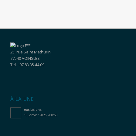
25, rue Saint Mathurin
77540 VOINSLES
Tel. : 07.83.35.44.09
À LA UNE
exclusions
19 janvier 2026 - 00:59