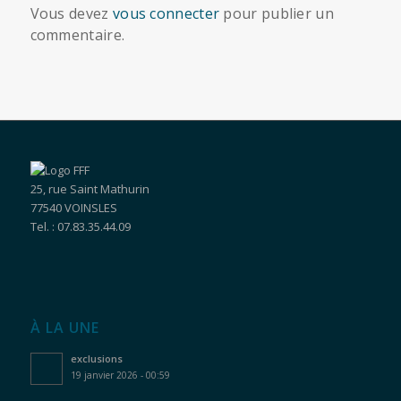
Vous devez
vous connecter
pour publier un
commentaire.
25, rue Saint Mathurin
77540 VOINSLES
Tel. : 07.83.35.44.09
À LA UNE
exclusions
19 janvier 2026 - 00:59