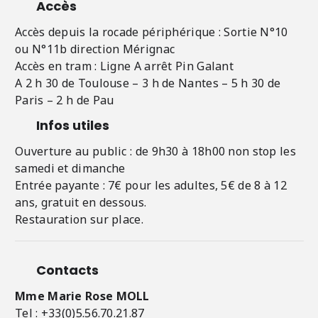
Accès
Accès depuis la rocade périphérique : Sortie N°10
ou N°11b direction Mérignac
Accès en tram : Ligne A arrêt Pin Galant
A 2 h 30 de Toulouse – 3 h de Nantes – 5 h 30 de
Paris – 2 h de Pau
Infos utiles
Ouverture au public : de 9h30 à 18h00 non stop les
samedi et dimanche
Entrée payante : 7€ pour les adultes, 5€ de 8 à 12
ans, gratuit en dessous.
Restauration sur place.
Contacts
Mme Marie Rose MOLL
Tel : +33(0)5.56.70.21.87