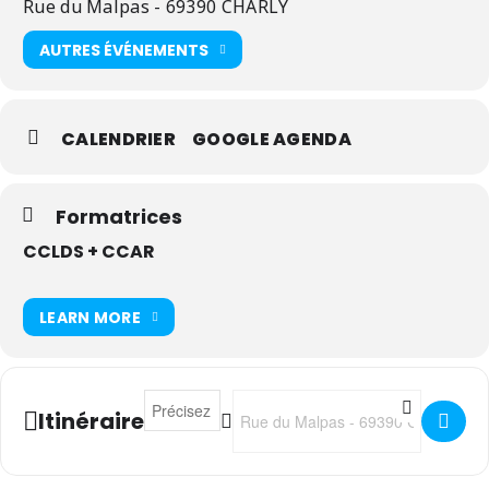
Rue du Malpas - 69390 CHARLY
AUTRES ÉVÉNEMENTS
CALENDRIER
GOOGLE AGENDA
Formatrices
CCLDS + CCAR
LEARN MORE
Address - Exposition féline de Charly []
Destination Address - Exposition fé
Itinéraire