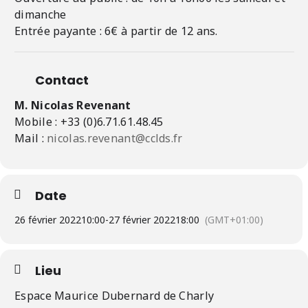
dimanche
Entrée payante : 6€ à partir de 12 ans.
Contact
M. Nicolas Revenant
Mobile : +33 (0)6.71.61.48.45
Mail :
nicolas.revenant@cclds.fr
Date
26 février 2022
10:00
-
27 février 2022
18:00
(GMT+01:00)
Lieu
Espace Maurice Dubernard de Charly