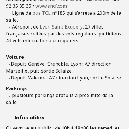
92 35 35 35 /
www.sncf.com
→ Ligne de
bus TCL
n°185 qui s’arrête à 200m de la
salle.
→ Aéroport de
Lyon Saint Exupéry
, 27 villes
françaises reliées par des vols réguliers quotidiens,
43 vols internationaux réguliers.
Voiture
→
Depuis Genève, Grenoble, Lyon : A7 direction
Marseille, puis sortie Solaize.
→
Depuis Valence : A7 direction Lyon, sortie Solaize.
Parkings
→ plusieurs parkings gratuits à proximité de la
salle
Infos utiles
Ouverture au public : de 10h à 18h00 les samedi et