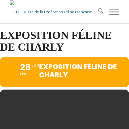
EXPOSITION FÉLINE
DE CHARLY
26
EXPOSITION FÉLINE DE
27
CHARLY
FEV