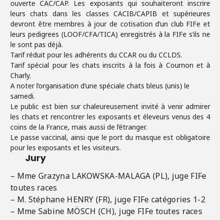
ouverte CAC/CAP. Les exposants qui souhaiteront inscrire
leurs chats dans les classes CACIB/CAPIB et supérieures
devront être membres à jour de cotisation d’un club FIFe et
leurs pedigrees (LOOF/CFA/TICA) enregistrés à la FIFe s’ils ne
le sont pas déjà.
Tarif réduit pour les adhérents du CCAR ou du CCLDS.
Tarif spécial pour les chats inscrits à la fois à Cournon et à
Charly.
A noter l’organisation d’une spéciale chats bleus (unis) le
samedi.
Le public est bien sur chaleureusement invité à venir admirer
les chats et rencontrer les exposants et éleveurs venus des 4
coins de la France, mais aussi de l’étranger.
Le passe vaccinal, ainsi que le port du masque est obligatoire
pour les exposants et les visiteurs.
Jury
– Mme Grazyna LAKOWSKA-MALAGA (PL), juge FIFe
toutes races
– M. Stéphane HENRY (FR), juge FIFe catégories 1-2
– Mme Sabine MÖSCH (CH), juge FIFe toutes races