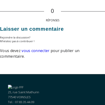
0
RÉPONSES
Laisser un commentaire
Rejoindre la discussion?
N’hésitez pas à contribuer !
Vous devez
vous connecter
pour publier un
commentaire.
25, rue Saint Mathurin
77540 VOINSLES
Tel. : 07.83.35.44.09