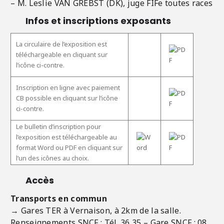
– M. Leslie VAN GREBST (DK), juge FIFe toutes races
Infos et inscriptions exposants
La circulaire de l’exposition est
téléchargeable en cliquant sur
l’icône ci-contre.
Inscription en ligne avec paiement
CB possible en cliquant sur l’icône
ci-contre.
Le bulletin d’inscription pour
l’exposition est téléchargeable au
format Word ou PDF en cliquant sur
l’un des icônes au choix.
Accès
Transports en commun
→ Gares TER à Vernaison, à 2km de la salle.
Renseignements SNCF
: Tél. 36 35 – Gare SNCF : 08