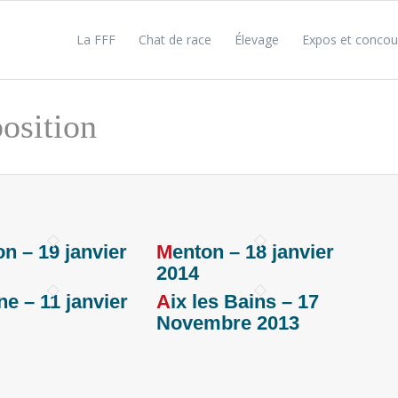
La FFF
Chat de race
Élevage
Expos et concou
osition
Menton – 18 janvier
2014
Aix les Bains – 17
Novembre 2013