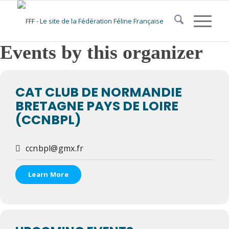
Events by this organizer
CAT CLUB DE NORMANDIE
BRETAGNE PAYS DE LOIRE
(CCNBPL)
ccnbpl@gmx.fr
Learn More