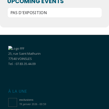
UPCOMING EVENTS
PAS D'EXPOSITION
25, rue Saint Mathurin
77540 VOINSLES
Tel. : 07.83.35.44.09
À LA UNE
exclusions
19 janvier 2026 - 00:59