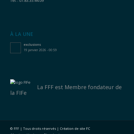
Tel. : 07.83.35.44.09
À LA UNE
exclusions
19 janvier 2026 - 00:59
La FFF est
Membre fondateur de
la FIFe
©
FFF | Tous droits réservés | Création de site
FC