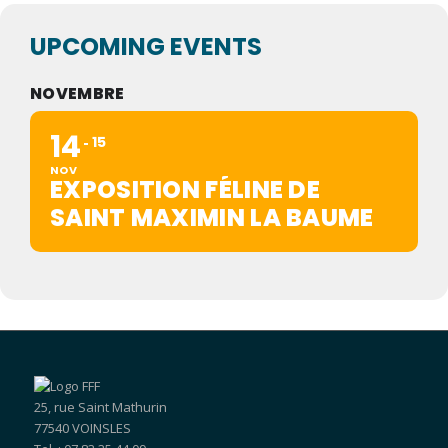
UPCOMING EVENTS
NOVEMBRE
14
15
NOV
EXPOSITION FÉLINE DE
SAINT MAXIMIN LA BAUME
25, rue Saint Mathurin
77540 VOINSLES