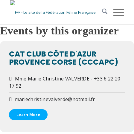
Events by this organizer
CAT CLUB CÔTE D'AZUR
PROVENCE CORSE (CCCAPC)
Mme Marie Christine VALVERDE - +33 6 22 20
17 92
mariechristinevalverde@hotmail.fr
Learn More