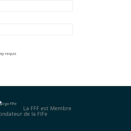
mp requis
La FFF est
Membre
ondateur de la FIFe