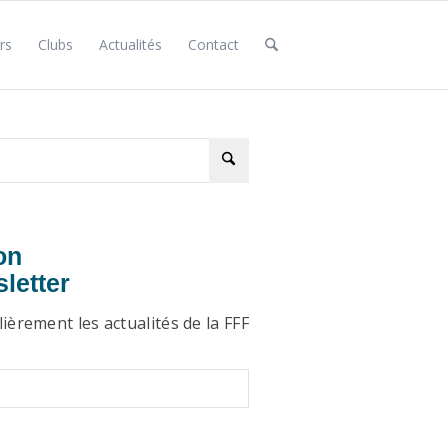
rs
Clubs
Actualités
Contact
on
sletter
ièrement les actualités de la FFF