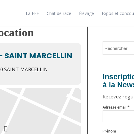
La FFF
Chat de race
Élevage
Expos et concou
location
- SAINT MARCELLIN
8160 SAINT MARCELLIN
Inscripti
à la New
Recevez régul
*
Adresse email
Prénom