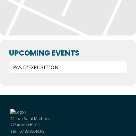
UPCOMING EVENTS
PAS D'EXPOSITION
25, rue Saint Mathurin
77540 VOINSLES
Tel. : 07.83.35.44.09