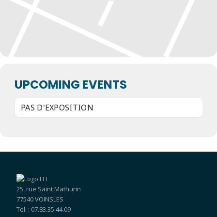
UPCOMING EVENTS
PAS D'EXPOSITION
25, rue Saint Mathurin
77540 VOINSLES
Tel. : 07.83.35.44.09